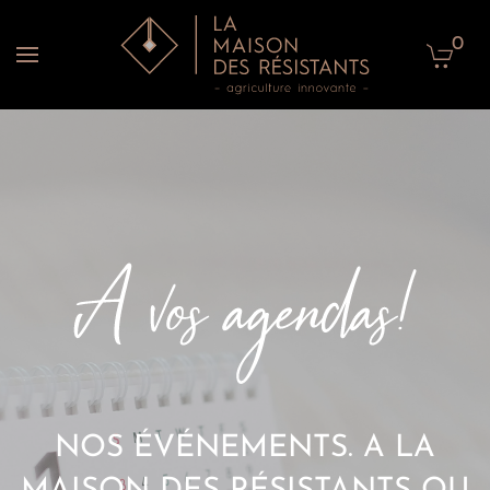
0
Accéder au contenu principal
NOS ÉVÉNEMENTS. A LA