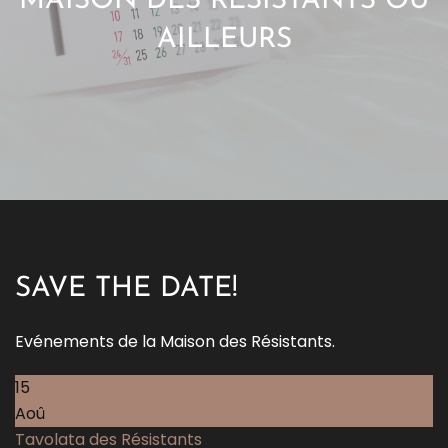
MAISON DES RÉSISTANTS OU
AILLEURS
SAVE THE DATE!
Evénements de la Maison des Résistants.
15
Aoû
Tavolata des Résistants