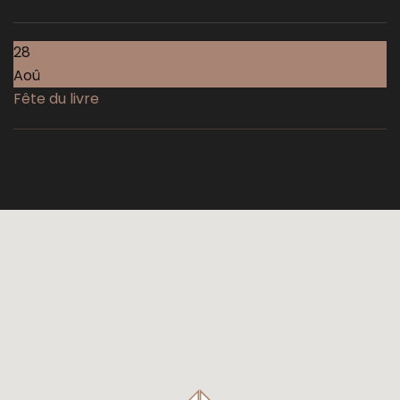
28
Aoû
Fête du livre