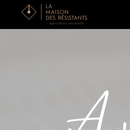
Accéder au contenu principal