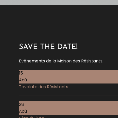
SAVE THE DATE!
Evénements de la Maison des Résistants.
15
Aoû
Tavolata des Résistants
28
Aoû