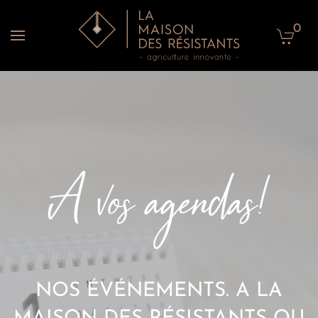
0
Accéder au contenu principal
NOS ÉVÉNEMENTS. A LA