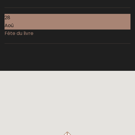
28
Aoû
Fête du livre