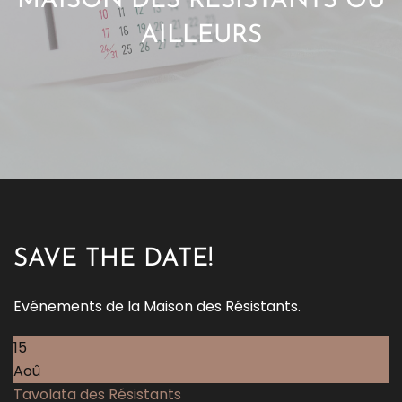
MAISON DES RÉSISTANTS OU
AILLEURS
SAVE THE DATE!
Evénements de la Maison des Résistants.
15
Aoû
Tavolata des Résistants