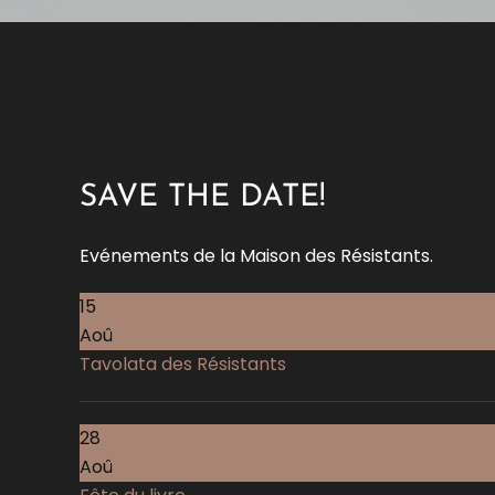
SAVE THE DATE!
Evénements de la Maison des Résistants.
15
Aoû
Tavolata des Résistants
28
Aoû