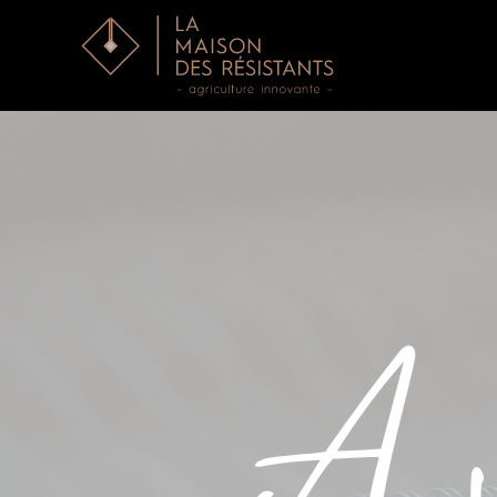
Accéder au contenu principal