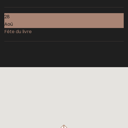
28
Aoû
Fête du livre