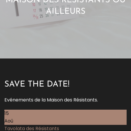
MAISON DES RÉSISTANTS OU
AILLEURS
SAVE THE DATE!
Evénements de la Maison des Résistants.
15
Aoû
Tavolata des Résistants