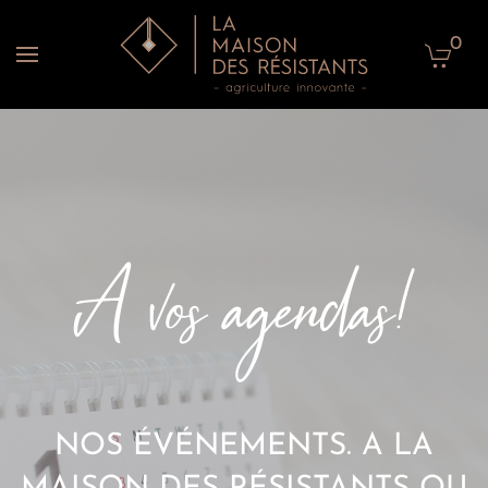
0
Accéder au contenu principal
NOS ÉVÉNEMENTS. A LA