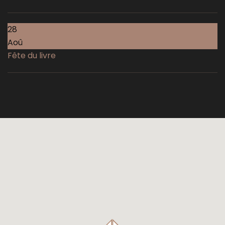
28
Aoû
Fête du livre