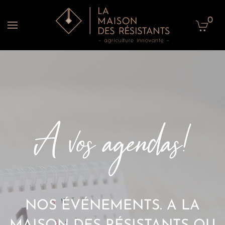
0
Accéder au contenu principal
NOS ÉVÉNEMENTS. A LA