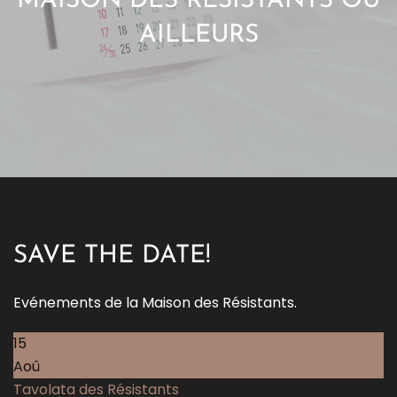
MAISON DES RÉSISTANTS OU
AILLEURS
SAVE THE DATE!
Evénements de la Maison des Résistants.
15
Aoû
Tavolata des Résistants