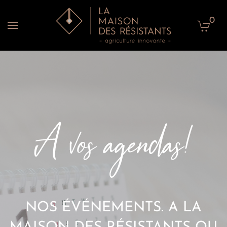
0
Accéder au contenu principal
NOS ÉVÉNEMENTS. A LA