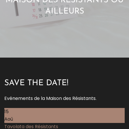
MAISON DES RÉSISTANTS OU
AILLEURS
SAVE THE DATE!
Evénements de la Maison des Résistants.
15
Aoû
Tavolata des Résistants