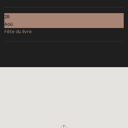
28
Aoû
Fête du livre