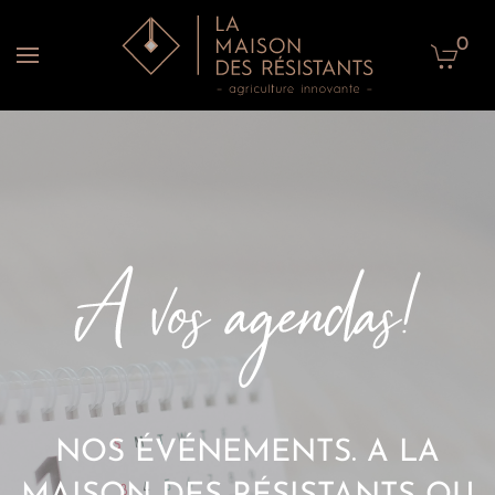
0
Accéder au contenu principal
NOS ÉVÉNEMENTS. A LA