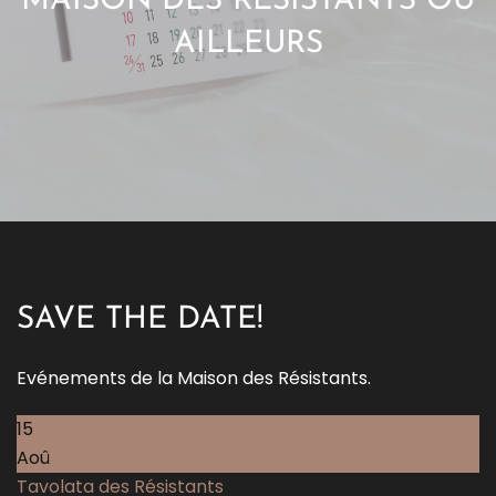
MAISON DES RÉSISTANTS OU
AILLEURS
SAVE THE DATE!
Evénements de la Maison des Résistants.
15
Aoû
Tavolata des Résistants