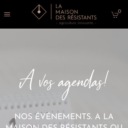
0
Accéder au contenu principal
NOS ÉVÉNEMENTS. A LA