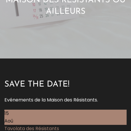
MAISON DES RÉSISTANTS OU
AILLEURS
SAVE THE DATE!
Evénements de la Maison des Résistants.
15
Aoû
Tavolata des Résistants