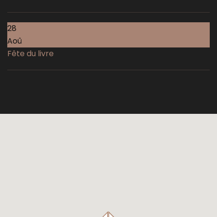
28
Aoû
Fête du livre