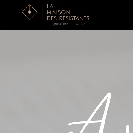
Accéder au contenu principal