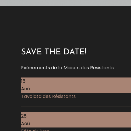
SAVE THE DATE!
Evénements de la Maison des Résistants.
15
Aoû
Tavolata des Résistants
28
Aoû