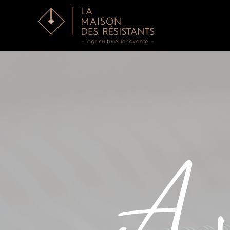
Accéder au contenu principal