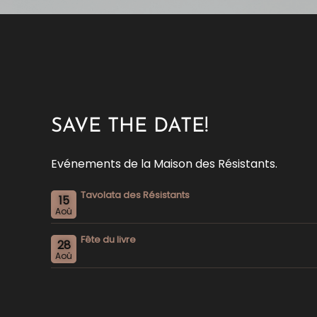
SAVE THE DATE!
Evénements de la Maison des Résistants.
Tavolata des Résistants
15
Aoû
Fête du livre
28
Aoû