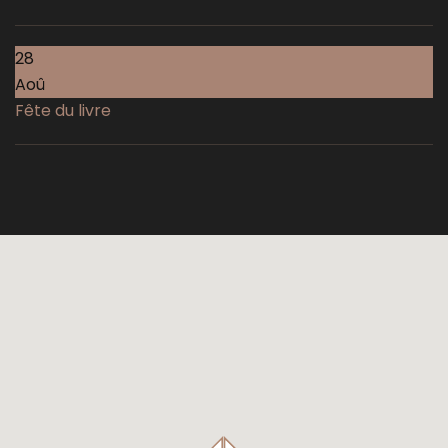
28
Aoû
Fête du livre