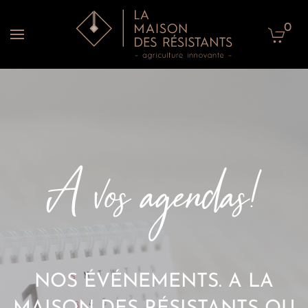
0
Accéder au contenu principal
NOS ÉVÉNEMENTS. A LA