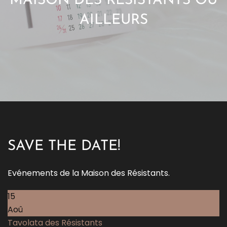
MAISON DES RÉSISTANTS OU
AILLEURS
SAVE THE DATE!
Evénements de la Maison des Résistants.
15
Aoû
Tavolata des Résistants