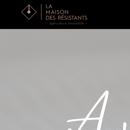
Accéder au contenu principal