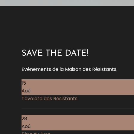
SAVE THE DATE!
Evénements de la Maison des Résistants.
15
Aoû
Tavolata des Résistants
28
Aoû