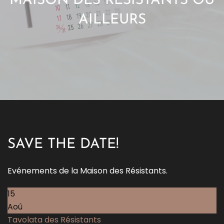
MAISON DES RÉSISTANTS OU
AILLEURS
SAVE THE DATE!
Evénements de la Maison des Résistants.
15
Aoû
Tavolata des Résistants