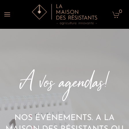
0
Accéder au contenu principal
NOS ÉVÉNEMENTS. A LA