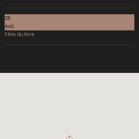
28
Aoû
Fête du livre