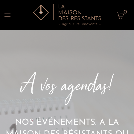
0
Accéder au contenu principal
NOS ÉVÉNEMENTS. A LA