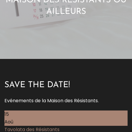
MAISON DES RÉSISTANTS OU
AILLEURS
SAVE THE DATE!
Evénements de la Maison des Résistants.
15
Aoû
Tavolata des Résistants