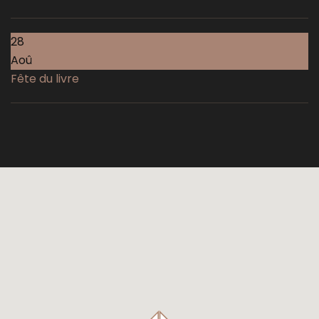
28
Aoû
Fête du livre