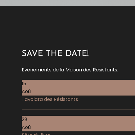
SAVE THE DATE!
Evénements de la Maison des Résistants.
15
Aoû
Tavolata des Résistants
28
Aoû