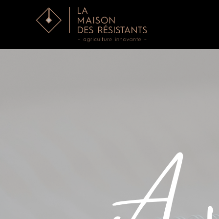
Accéder au contenu principal